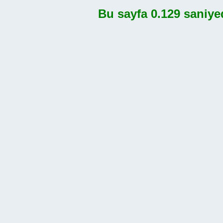
Bu sayfa 0.129 saniye