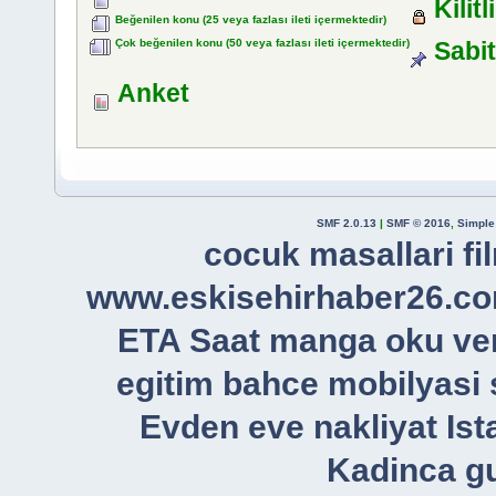
Kilit
Beğenilen konu (25 veya fazlası ileti içermektedir)
Çok beğenilen konu (50 veya fazlası ileti içermektedir)
Sabi
Anket
SMF 2.0.13
|
SMF © 2016
,
Simple
cocuk masallari
fi
www.eskisehirhaber26.c
ETA Saat
manga oku
ve
egitim
bahce mobilyasi
Evden eve nakliyat Ist
Kadinca gu