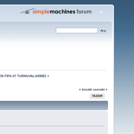
N FİFA 07 TURNUVALARİMİZ
»
« önceki
sonraki »
YAZDIR