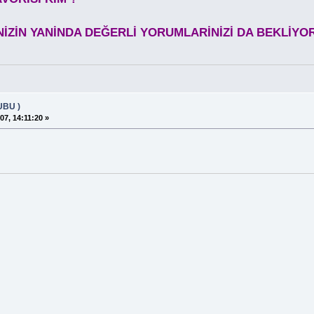
İZİN YANİNDA DEĞERLİ YORUMLARİNİZİ DA BEKLİYORU
UBU )
07, 14:11:20 »