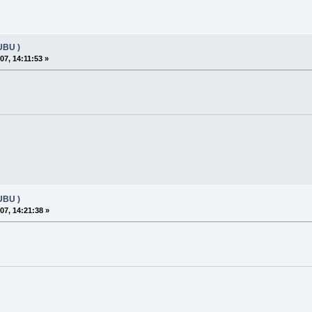
UBU )
07, 14:11:53 »
UBU )
07, 14:21:38 »