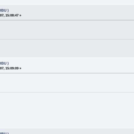
UBU )
07, 15:08:47 »
UBU )
07, 15:09:09 »