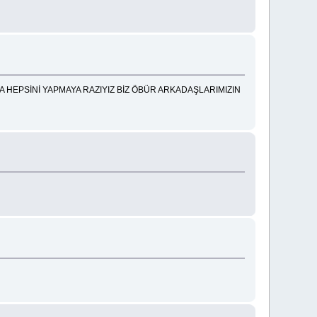
A HEPSİNİ YAPMAYA RAZIYIZ BİZ ÖBÜR ARKADAŞLARIMIZIN