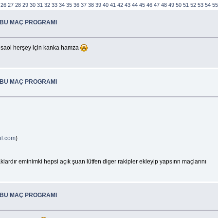
26
27
28
29
30
31
32
33
34
35
36
37
38
39
40
41
42
43
44
45
46
47
48
49
50
51
52
53
54
5
BU MAÇ PROGRAMI
saol herşey için kanka hamza
BU MAÇ PROGRAMI
il.com
)
rdır eminimki hepsi açık şuan lütfen diger rakipler ekleyip yapsınn maçlarını
BU MAÇ PROGRAMI