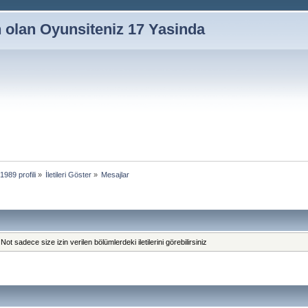
n olan Oyunsiteniz 17 Yasinda
989 profili
»
İletileri Göster
»
Mesajlar
Not sadece size izin verilen bölümlerdeki iletilerini görebilirsiniz