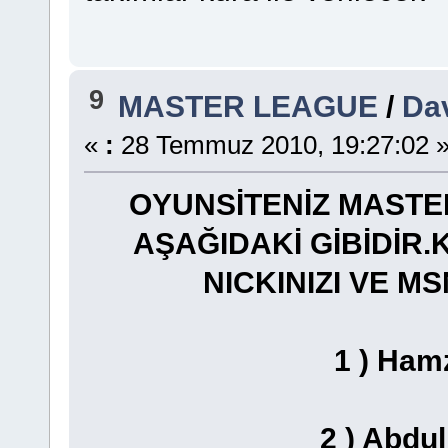
9
MASTER LEAGUE
/
Dav
«
:
28 Temmuz 2010, 19:27:02 
OYUNSİTENİZ MASTER
AŞAĞIDAKİ GİBİDİR.
NICKINIZI VE MS
1 ) Ha
2 ) Abdu