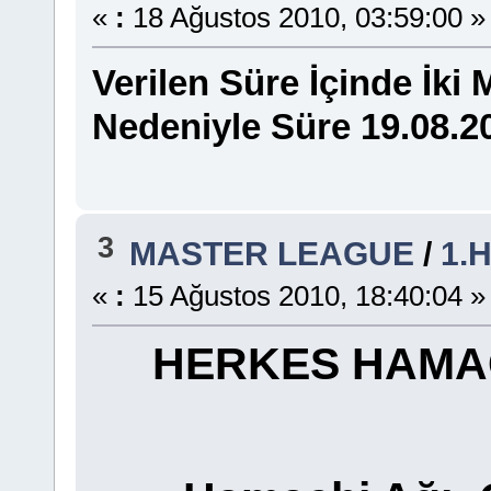
«
:
18 Ağustos 2010, 03:59:00 »
Verilen Süre İçinde İk
Nedeniyle Süre 19.08.20
3
MASTER LEAGUE
/
1.
«
:
15 Ağustos 2010, 18:40:04 »
HERKES HAMACH