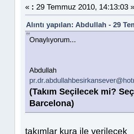
«
:
29 Temmuz 2010, 14:13:03 
Alıntı yapılan: Abdullah - 29 T
Onaylıyorum...
Abdullah
pr.dr.abdullahbesirkansever@ho
(Takım Seçilecek mi? Se
Barcelona)
takımlar kura ile verilecek