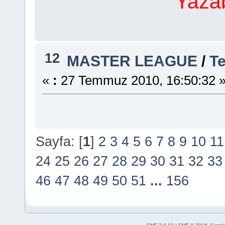
Yazabi
12
MASTER LEAGUE
/
Te
«
:
27 Temmuz 2010, 16:50:32 
Sayfa: [
1
]
2
3
4
5
6
7
8
9
10
11
24
25
26
27
28
29
30
31
32
33
46
47
48
49
50
51
...
156