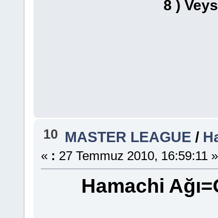
8 ) Vey
10
MASTER LEAGUE
/
H
«
:
27 Temmuz 2010, 16:59:11 »
Hamachi Ağı=