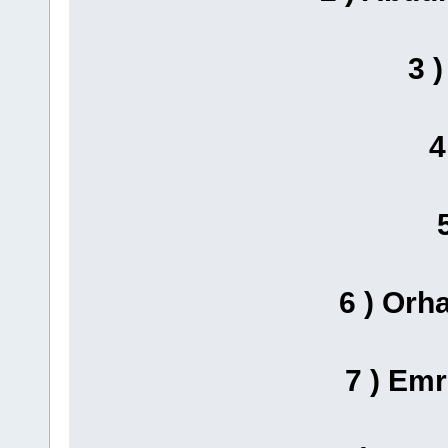
3 
4
6 ) Orh
7 ) Em