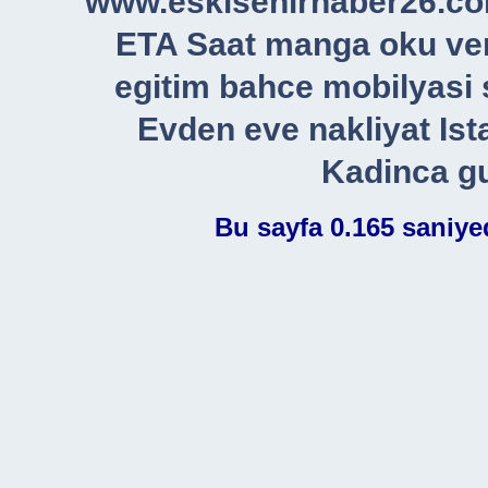
www.eskisehirhaber26.c
ETA Saat
manga oku
ve
egitim
bahce mobilyasi
Evden eve nakliyat Ist
Kadinca gu
Bu sayfa 0.165 saniye