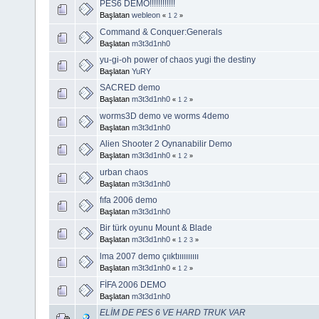
PES6 DEMO!!!!!!!!!!!!
Başlatan
webleon
«
1
2
»
Command & Conquer:Generals
Başlatan
m3t3d1nh0
yu-gi-oh power of chaos yugi the destiny
Başlatan
YuRY
SACRED demo
Başlatan
m3t3d1nh0
«
1
2
»
worms3D demo ve worms 4demo
Başlatan
m3t3d1nh0
Alien Shooter 2 Oynanabilir Demo
Başlatan
m3t3d1nh0
«
1
2
»
urban chaos
Başlatan
m3t3d1nh0
fıfa 2006 demo
Başlatan
m3t3d1nh0
Bir türk oyunu Mount & Blade
Başlatan
m3t3d1nh0
«
1
2
3
»
lma 2007 demo çııktıııııııııı
Başlatan
m3t3d1nh0
«
1
2
»
FİFA 2006 DEMO
Başlatan
m3t3d1nh0
ELİM DE PES 6 VE HARD TRUK VAR