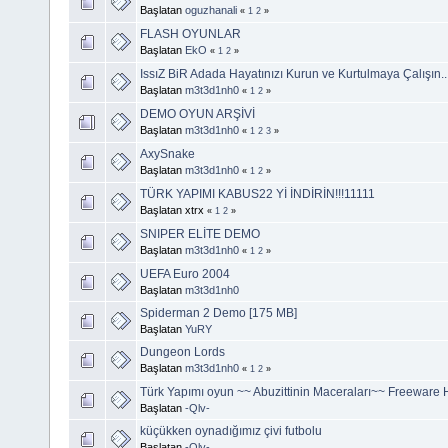
Başlatan
oguzhanali
«
1
2
»
FLASH OYUNLAR
Başlatan
EkO
«
1
2
»
IssıZ BiR Adada Hayatınızı Kurun ve Kurtulmaya Çalışın..
Başlatan
m3t3d1nh0
«
1
2
»
DEMO OYUN ARŞİVİ
Başlatan
m3t3d1nh0
«
1
2
3
»
AxySnake
Başlatan
m3t3d1nh0
«
1
2
»
TÜRK YAPIMI KABUS22 Yİ İNDİRİN!!!11111
Başlatan xtrx
«
1
2
»
SNIPER ELİTE DEMO
Başlatan
m3t3d1nh0
«
1
2
»
UEFA Euro 2004
Başlatan
m3t3d1nh0
Spiderman 2 Demo [175 MB]
Başlatan
YuRY
Dungeon Lords
Başlatan
m3t3d1nh0
«
1
2
»
Türk Yapımı oyun ~~ Abuzittinin Maceraları~~ Freeware
Başlatan
-Qlv-
küçükken oynadığımız çivi futbolu
Başlatan
-Qlv-