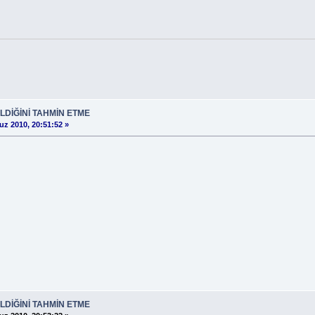
ELDİĞİNİ TAHMİN ETME
z 2010, 20:51:52 »
ELDİĞİNİ TAHMİN ETME