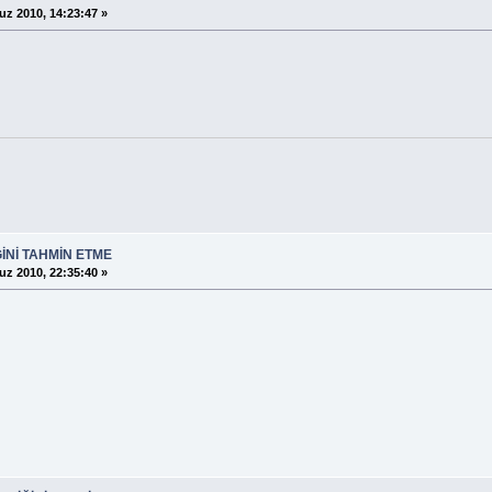
z 2010, 14:23:47 »
ĞİNİ TAHMİN ETME
z 2010, 22:35:40 »