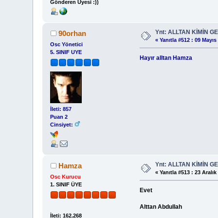
Gönderen Üyesi :))
Ynt: ALLTAN KİMİN G
90orhan
«
Yanıtla #512 :
09 Mayıs 
Osc Yönetici
5. SINIF UYE
Hayır alltan Hamza
İleti: 857
Puan 2
Cinsiyet:
Ynt: ALLTAN KİMİN G
Hamza
«
Yanıtla #513 :
23 Aralık
Osc Kurucu
1. SINIF ÜYE
Evet
Alttan Abdullah
İleti: 162.268