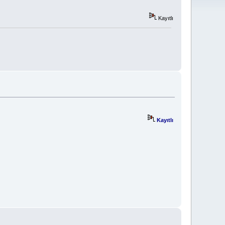
Kayıtlı
Kayıtlı