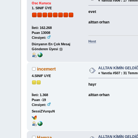
«
Yanıtla #506 :
17 Temmu
Osc Kurucu
1. SINIF ÜYE
evet
alttan orhan
İleti: 162.268
Puan 13008
Cinsiyet:
Host
Dünyanın En Çok Mesaj
Gönderen Üyesi :))
ALLTAN KİMİN GELDİ
incemert
«
Yanıtla #507 :
31 Temmu
4.SINIF UYE
hayr
alttan orhan
İleti: 1.368
Puan -19
Cinsiyet:
SessiZVurquN
ALLTAN KİMİN GELDİ
Hamza