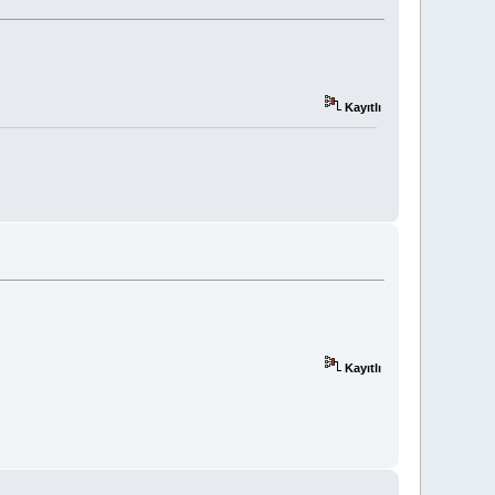
Kayıtlı
Kayıtlı