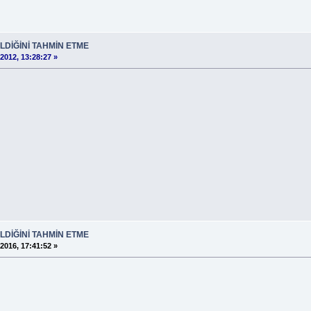
ELDİĞİNİ TAHMİN ETME
2012, 13:28:27 »
ELDİĞİNİ TAHMİN ETME
 2016, 17:41:52 »