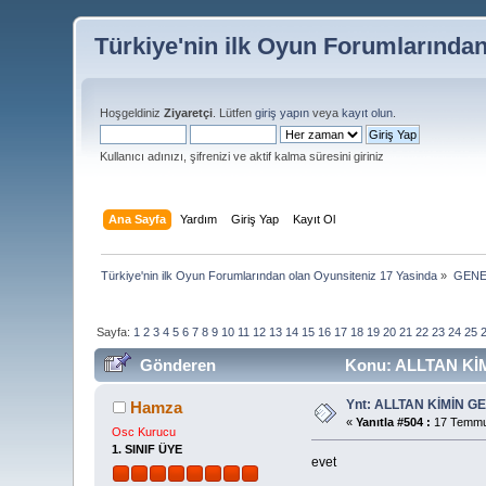
Türkiye'nin ilk Oyun Forumlarında
Hoşgeldiniz
Ziyaretçi
. Lütfen
giriş yapın
veya
kayıt olun
.
Kullanıcı adınızı, şifrenizi ve aktif kalma süresini giriniz
Ana Sayfa
Yardım
Giriş Yap
Kayıt Ol
Türkiye'nin ilk Oyun Forumlarından olan Oyunsiteniz 17 Yasinda
»
GENE
Sayfa:
1
2
3
4
5
6
7
8
9
10
11
12
13
14
15
16
17
18
19
20
21
22
23
24
25
Gönderen
Konu: ALLTAN KİM
Ynt: ALLTAN KİMİN G
Hamza
«
Yanıtla #504 :
17 Temmuz
Osc Kurucu
1. SINIF ÜYE
evet