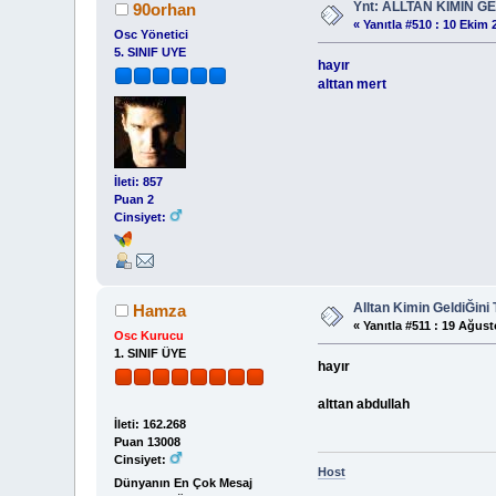
Ynt: ALLTAN KİMİN G
90orhan
«
Yanıtla #510 :
10 Ekim 2
Osc Yönetici
5. SINIF UYE
hayır
alttan mert
İleti: 857
Puan 2
Cinsiyet:
Alltan Kimin GeldiĞin
Hamza
«
Yanıtla #511 :
19 Ağusto
Osc Kurucu
1. SINIF ÜYE
hayır
alttan abdullah
İleti: 162.268
Puan 13008
Cinsiyet:
Host
Dünyanın En Çok Mesaj