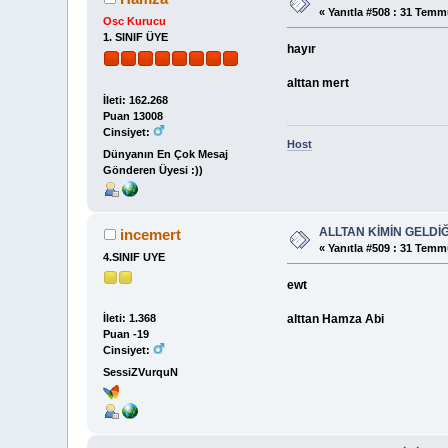
«
Yanıtla #508 :
31 Temmu
Osc Kurucu
1. SINIF ÜYE
hayır
alttan mert
İleti: 162.268
Puan 13008
Cinsiyet:
Host
Dünyanın En Çok Mesaj
Gönderen Üyesi :))
ALLTAN KİMİN GELDİ
incemert
«
Yanıtla #509 :
31 Temmu
4.SINIF UYE
ewt
alttan Hamza Abi
İleti: 1.368
Puan -19
Cinsiyet:
SessiZVurquN