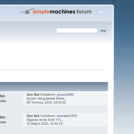
Son İleti
Gönderen:
yyusuf1993
leti
Kuran'ı Sorgulamak Dinde...
Konu
05 Temmuz 2010, 19:03:02
Son İleti
Gönderen:
onurates2703
leti
Sigarayı bırak 8 bin YTL...
Konu
31 Mayıs 2010, 16:44:13