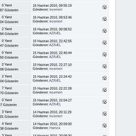
0 Yanıt
16 Haziran 2010, 09:55:19
Gönderen:
incemert
087 Gösterim
0 Yanıt
16 Haziran 2010, 09:53:46
Gönderen:
incemert
104 Gösterim
2 Yanıt
16 Haziran 2010, 00:08:52
Gönderen:
AZRÆL
394 Gösterim
0 Yanıt
15 Haziran 2010, 22:42:55
Gönderen:
AZRÆL
047 Gösterim
0 Yanıt
15 Haziran 2010, 22:40:44
Gönderen:
AZRÆL
050 Gösterim
2 Yanıt
15 Haziran 2010, 22:27:10
Gönderen:
incemert
508 Gösterim
2 Yanıt
15 Haziran 2010, 22:24:42
Gönderen:
AZRÆL
304 Gösterim
7 Yanıt
15 Haziran 2010, 22:22:28
Gönderen:
incemert
270 Gösterim
0 Yanıt
15 Haziran 2010, 22:04:27
Gönderen:
AZRÆL
87 Gösterim
3 Yanıt
14 Haziran 2010, 20:11:29
Gönderen:
incemert
701 Gösterim
4 Yanıt
14 Haziran 2010, 20:09:00
Gönderen:
Hamza
538 Gösterim
3 Yanıt
14 Haziran 2010, 20:08:30