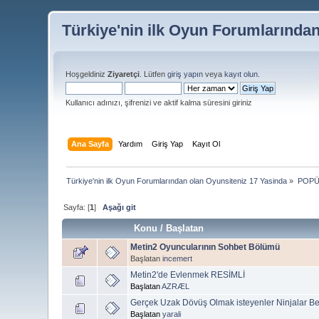
Türkiye'nin ilk Oyun Forumlarında
Hoşgeldiniz
Ziyaretçi
. Lütfen
giriş yapın
veya
kayıt olun
.
Kullanıcı adınızı, şifrenizi ve aktif kalma süresini giriniz
Ana Sayfa
Yardım
Giriş Yap
Kayıt Ol
Türkiye'nin ilk Oyun Forumlarından olan Oyunsiteniz 17 Yasinda
»
POPÜ
Sayfa: [
1
]
Aşağı git
Konu
/
Başlatan
Metin2 Oyuncularının Sohbet Bölümü
Başlatan
incemert
Metin2'de Evlenmek RESİMLİ
Başlatan
AZRÆL
Gerçek Uzak Dövüş Olmak isteyenler Ninjalar Be
Başlatan
yarali