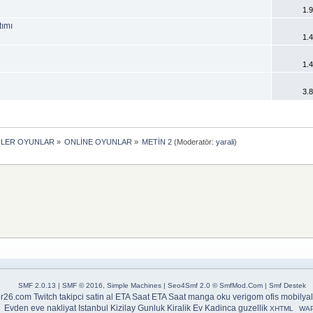
1.
tımı
1.
1.
3.
LER OYUNLAR
»
ONLİNE OYUNLAR
»
METİN 2
(Moderatör:
yarali
)
SMF 2.0.13
|
SMF © 2016
,
Simple Machines
|
Seo4Smf 2.0 © SmfMod.Com
|
Smf Destek
er26.com
Twitch takipci satin al
ETA Saat
ETA Saat
manga oku
verigom
ofis mobilyal
Evden eve nakliyat Istanbul
Kizilay Gunluk Kiralik Ev
Kadinca guzellik
XHTML
WA