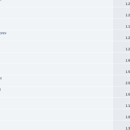
1.
1.
1.
orev
1.
1.
1.
1.
ri
2.
I
1.
1.
1.
1.