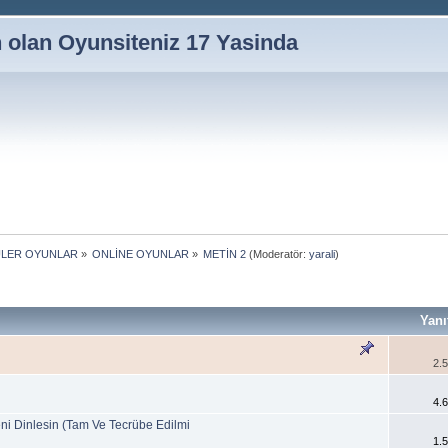
n olan Oyunsiteniz 17 Yasinda
LER OYUNLAR
»
ONLİNE OYUNLAR
»
METİN 2
(Moderatör:
yarali
)
Yanı
2.
4.
ni Dinlesin (Tam Ve Tecrübe Edilmi
1.