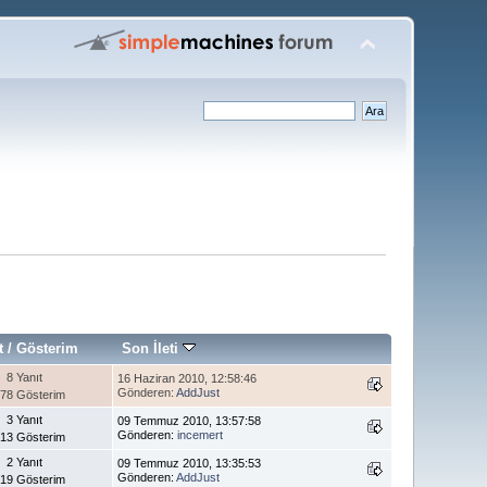
t
/
Gösterim
Son İleti
8 Yanıt
16 Haziran 2010, 12:58:46
Gönderen:
AddJust
578 Gösterim
3 Yanıt
09 Temmuz 2010, 13:57:58
Gönderen:
incemert
613 Gösterim
2 Yanıt
09 Temmuz 2010, 13:35:53
Gönderen:
AddJust
519 Gösterim