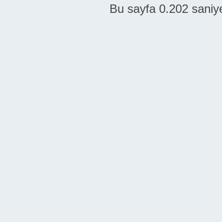
Bu sayfa 0.202 saniye