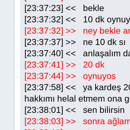
[23:37:23] << bekle
[23:37:32] << 10 dk oynu
[23:37:32] >> ney bekle a
[23:37:37] >> ne 10 dk sı
[23:37:40] << anlaşalım d
[23:37:41] >> 20 dk
[23:37:44] >> oynuyos
[23:37:58] << ya kardeş 2
hakkımı helal etmem ona g
[23:38:01] << sen bilirsin
[23:38:03] >> sonra ağl