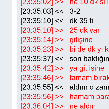
[23:35:02] >> ne 10 dk si 
[23:35:03] << 3-2
[23:35:10] << dk 35 ti
[23:35:10] >> 25 dk var
[23:35:14] >> gitişine
[23:35:23] >> bi de dk yı ko
[23:35:37] << son baktığım
[23:35:42] >> ya git işine
[23:35:46] >> tamam bıra
[23:35:55] << aldım o za
[23:35:56] >> hamam paras
[23:36:04] >> ne aldın