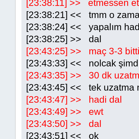
[23:38:11] >> etmessen e
[23:38:21] << tmm o zam
[23:38:24] << yapalım had
[23:38:25] >> dal
[23:43:25] >> maç 3-3 bitt
[23:43:33] << nolcak şimd
[23:43:35] >> 30 dk uzatm
[23:43:45] << tek uzatma 
[23:43:47] >> hadi dal
[23:43:49] >> ewt
[23:43:50] >> dal
[23:43:51] << ok