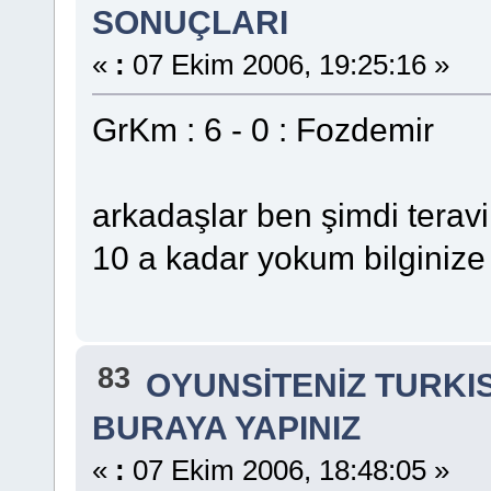
SONUÇLARI
«
:
07 Ekim 2006, 19:25:16 »
GrKm : 6 - 0 : Fozdemir
arkadaşlar ben şimdi terav
10 a kadar yokum bilginize
83
OYUNSİTENİZ TURKI
BURAYA YAPINIZ
«
:
07 Ekim 2006, 18:48:05 »