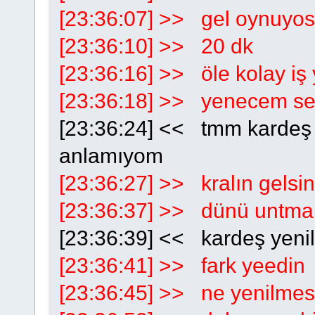
[23:36:07] >> gel oynuyos
[23:36:10] >> 20 dk
[23:36:16] >> öle kolay iş
[23:36:18] >> yenecem se
[23:36:24] << tmm kardeş
anlamıyom
[23:36:27] >> kralın gels
[23:36:37] >> dünü untma
[23:36:39] << kardeş yen
[23:36:41] >> fark yeedin
[23:36:45] >> ne yenilmesi