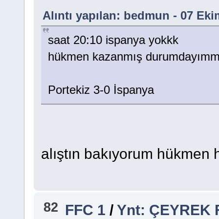
Alıntı yapılan: bedmun - 07 Eki
saat 20:10 ispanya yokkk
hükmen kazanmış durumdayım
Portekiz 3-0 İspanya
alıştın bakıyorum hükmen
82
FFC 1
/
Ynt: ÇEYREK 