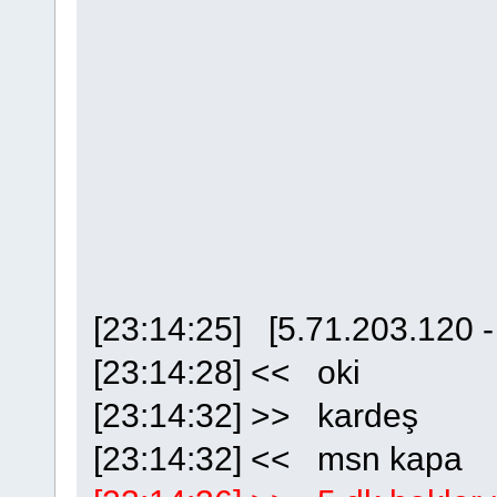
[23:14:25] [5.71.203.120 - 
[23:14:28] << oki
[23:14:32] >> kardeş
[23:14:32] << msn kapa