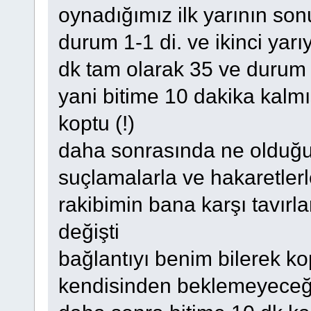
oynadığımız ilk yarının so
durum 1-1 di. ve ikinci yarı
dk tam olarak 35 ve durum
yani bitime 10 dakika kalm
koptu (!)
daha sonrasında ne olduğ
suçlamalarla ve hakaretlerl
rakibimin bana karşı tavırla
değişti
bağlantıyı benim bilerek ko
kendisinden beklemeyeceğim