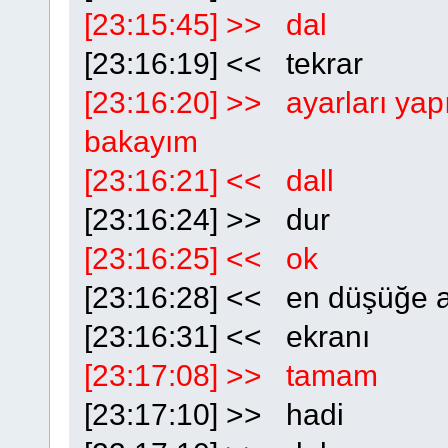
[23:15:45] >> dal
[23:16:19] << tekrar
[23:16:20] >> ayarları yap
bakayım
[23:16:21] << dall
[23:16:24] >> dur
[23:16:25] << ok
[23:16:28] << en düşüğe a
[23:16:31] << ekranı
[23:17:08] >> tamam
[23:17:10] >> hadi