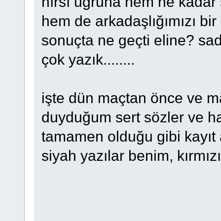
hırsı uğruna hem ne kadar 
hem de arkadaşlığımızı bir 
sonuçta ne geçti eline? sad
çok yazık........
işte dün maçtan önce ve m
duyduğum sert sözler ve ha
tamamen olduğu gibi kayıt 
siyah yazılar benim, kırmız