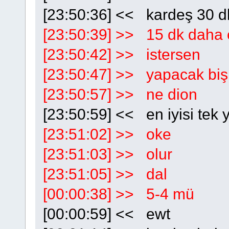
[23:50:36] << kardeş 30 d
[23:50:39] >> 15 dk daha
[23:50:42] >> istersen
[23:50:47] >> yapacak biş
[23:50:57] >> ne dion
[23:50:59] << en iyisi tek 
[23:51:02] >> oke
[23:51:03] >> olur
[23:51:05] >> dal
[00:00:38] >> 5-4 mü
[00:00:59] << ewt