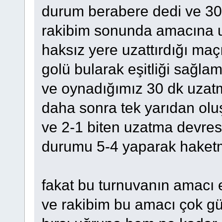
durum berabere dedi ve 30
rakibim sonunda amacına u
haksız yere uzattırdığı ma
golü bularak eşitliği sağlamı
ve oynadığımız 30 dk uzat
daha sonra tek yarıdan ol
ve 2-1 biten uzatma devre
durumu 5-4 yaparak haketme
fakat bu turnuvanın amacı
ve rakibim bu amacı çok güz