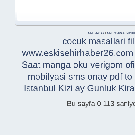
SMF 2.0.13
|
SMF © 2016
,
Simpl
cocuk masallari
f
www.eskisehirhaber26.com
Saat
manga oku
verigom
of
mobilyasi
sms onay
pdf to
Istanbul
Kizilay Gunluk Kira
Bu sayfa 0.113 saniye