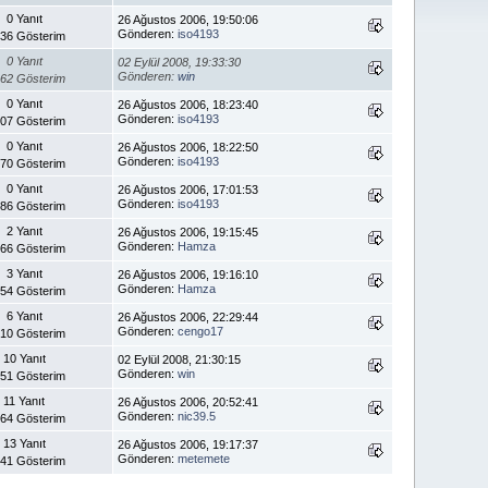
0 Yanıt
26 Ağustos 2006, 19:50:06
Gönderen:
iso4193
336 Gösterim
0 Yanıt
02 Eylül 2008, 19:33:30
Gönderen:
win
162 Gösterim
0 Yanıt
26 Ağustos 2006, 18:23:40
Gönderen:
iso4193
007 Gösterim
0 Yanıt
26 Ağustos 2006, 18:22:50
Gönderen:
iso4193
170 Gösterim
0 Yanıt
26 Ağustos 2006, 17:01:53
Gönderen:
iso4193
686 Gösterim
2 Yanıt
26 Ağustos 2006, 19:15:45
Gönderen:
Hamza
266 Gösterim
3 Yanıt
26 Ağustos 2006, 19:16:10
Gönderen:
Hamza
354 Gösterim
6 Yanıt
26 Ağustos 2006, 22:29:44
Gönderen:
cengo17
010 Gösterim
10 Yanıt
02 Eylül 2008, 21:30:15
Gönderen:
win
951 Gösterim
11 Yanıt
26 Ağustos 2006, 20:52:41
Gönderen:
nic39.5
064 Gösterim
13 Yanıt
26 Ağustos 2006, 19:17:37
Gönderen:
metemete
541 Gösterim