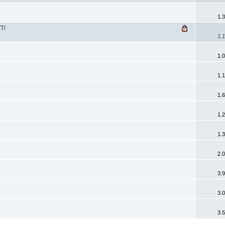
1.
Ti
1.
1.
1.
1.
1.
1.
2.
3.
3.
3.