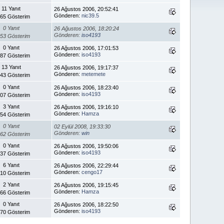
11 Yanıt
26 Ağustos 2006, 20:52:41
Gönderen:
nic39.5
065 Gösterim
0 Yanıt
26 Ağustos 2006, 18:20:24
Gönderen:
iso4193
153 Gösterim
0 Yanıt
26 Ağustos 2006, 17:01:53
Gönderen:
iso4193
687 Gösterim
13 Yanıt
26 Ağustos 2006, 19:17:37
Gönderen:
metemete
543 Gösterim
0 Yanıt
26 Ağustos 2006, 18:23:40
Gönderen:
iso4193
007 Gösterim
3 Yanıt
26 Ağustos 2006, 19:16:10
Gönderen:
Hamza
354 Gösterim
0 Yanıt
02 Eylül 2008, 19:33:30
Gönderen:
win
162 Gösterim
0 Yanıt
26 Ağustos 2006, 19:50:06
Gönderen:
iso4193
337 Gösterim
6 Yanıt
26 Ağustos 2006, 22:29:44
Gönderen:
cengo17
010 Gösterim
2 Yanıt
26 Ağustos 2006, 19:15:45
Gönderen:
Hamza
266 Gösterim
0 Yanıt
26 Ağustos 2006, 18:22:50
Gönderen:
iso4193
170 Gösterim