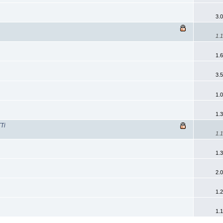
3.
1.
1.
3.
1.
1.
Ti
1.
1.
2.
1.
1.