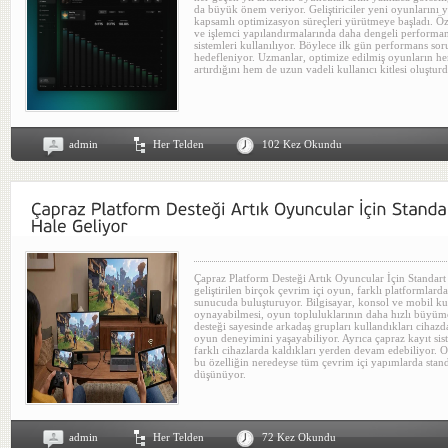
da büyük önem veriyor. Geliştiriciler yeni oyunlarını
kapsamlı optimizasyon süreçleri yürütmeye başladı. Özel
ve işlemci yapılandırmalarında daha dengeli performan
sistemleri kullanılıyor. Böylece ilk gün performans soru
hedefleniyor. Uzmanlar, optimize edilmiş oyunların 
artırdığını hem de uzun vadeli kullanıcı kitlesi oluştur
admin
Her Telden
102 Kez Okundu
Çapraz Platform Desteği Artık Oyuncular İçin Standart
geliştirilen birçok çevrim içi oyun, farklı platformlard
sunucuda buluşturuyor. Bilgisayar, konsol ve mobil kull
oynayabilmesi, oyun topluluklarının daha hızlı büyüme
desteği sayesinde arkadaş grupları kullandıkları cihaz
oyun deneyimini yaşayabiliyor. Ayrıca çapraz kayıt si
farklı cihazlarda kaldıkları yerden devam edebiliyor. Oy
bu özelliğin neredeyse tüm çevrim içi yapımlarda stand
düşünüyor.
admin
Her Telden
72 Kez Okundu