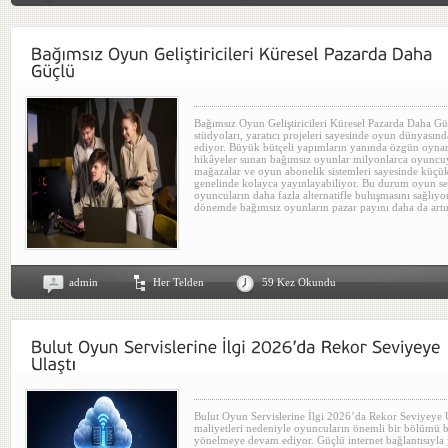
Bağımsız Oyun Geliştiricileri Küresel Pazarda Daha G
stüdyoları, yaratıcı projeleri sayesinde oyun dünyası
ediyor. Büyük bütçeli yapımların yanında özgün oynanı
hikâyeler sunan bağımsız oyunlar milyonlarca oyuncuya
mağazalar ve oyun abonelik sistemleri sayesinde küçük
genelinde kolayca yayınlayabiliyor. Bu durum oyun sek
oyuncuların daha fazla alternatifle buluşmasını sağlı
dönemde bağımsız oyunların pazar payını daha da artır
admin
Her Telden
59 Kez Okundu
Bulut Oyun Servislerine İlgi 2026’da Rekor Seviyeye
maliyetleri nedeniyle oyuncuların önemli bir bölümü b
yönelmeye devam ediyor. Güçlü internet bağlantısıyla