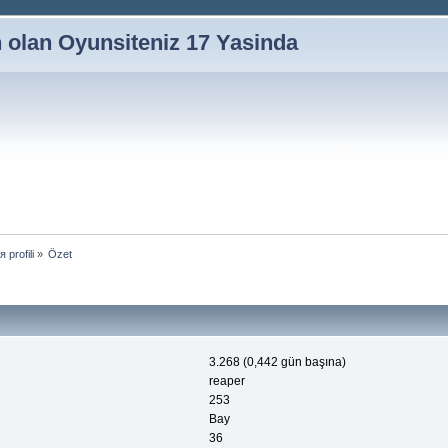
n olan Oyunsiteniz 17 Yasinda
 profili
»
Özet
3.268 (0,442 gün başına)
reaper
253
Bay
36