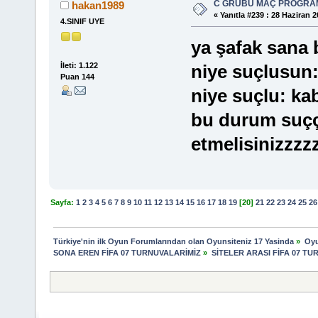
C GRUBU MAÇ PROGRA
hakan1989
«
Yanıtla #239 :
28 Haziran 2
4.SINIF UYE
ya şafak sana
İleti: 1.122
niye suçlusun: 
Puan 144
niye suçlu: kab
bu durum suçç
etmelisinizzzz
Sayfa:
1
2
3
4
5
6
7
8
9
10
11
12
13
14
15
16
17
18
19
[
20
]
21
22
23
24
25
26
Türkiye'nin ilk Oyun Forumlarından olan Oyunsiteniz 17 Yasinda
»
Oyu
SONA EREN FİFA 07 TURNUVALARİMİZ
»
SİTELER ARASI FİFA 07 TUR