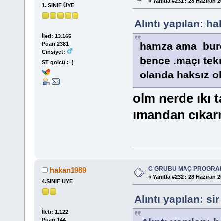
«
Yanıtla #231 :
28 Haziran 2
1. SINIF ÜYE
Alıntı yapılan: h
İleti: 13.165
hamza ama burda
Puan 2381
Cinsiyet:
bence .maçı tekr
ST golcü :=)
olanda haksız o
olm nerde ıkı t
ımandan cıka
C GRUBU MAÇ PROGRA
hakan1989
«
Yanıtla #232 :
28 Haziran 2
4.SINIF UYE
Alıntı yapılan: si
İleti: 1.122
Puan 144