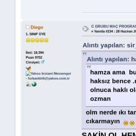
C GRUBU MAÇ PROGRA
Diego
«
Yanıtla #234 :
28 Haziran 20
1. SINIF ÜYE
Alıntı yapılan: si
İleti: 18.394
Alıntı yapılan: 
Puan 9702
Cinsiyet:
hamza ama burd
haksız bence .m
olnuca haklı o
ozman
olm nerde ıkı ta
cıkarmayın
SAKİN OL HE