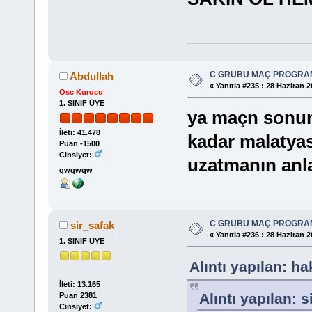
C GRUBU MAÇ PROGRA
Abdullah
«
Yanıtla #235 :
28 Haziran 20
Osc Kurucu
1. SINIF ÜYE
ya maçn sonun
İleti: 41.478
kadar malatya
Puan -1500
Cinsiyet:
uzatmanın an
qwqwqw
C GRUBU MAÇ PROGRA
sir_safak
«
Yanıtla #236 :
28 Haziran 20
1. SINIF ÜYE
Alıntı yapılan: h
İleti: 13.165
Alıntı yapılan: 
Puan 2381
Cinsiyet: