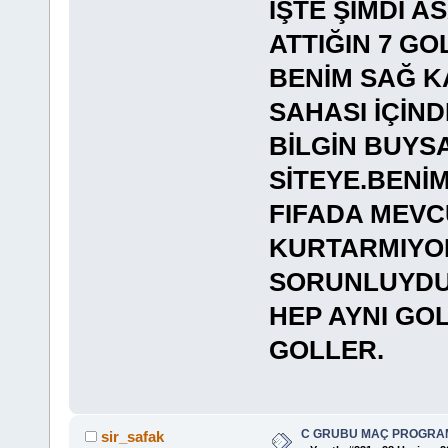
İŞTE ŞİMDİ 
ATTIĞIN 7 GO
BENİM SAĞ K
SAHASI İÇİN
BİLGİN BUYS
SİTEYE.BENİM
FIFADA MEVC
KURTARMIYO
SORUNLUYDU 
HEP AYNI GO
GOLLER.
C GRUBU MAÇ PROGRA
sir_safak