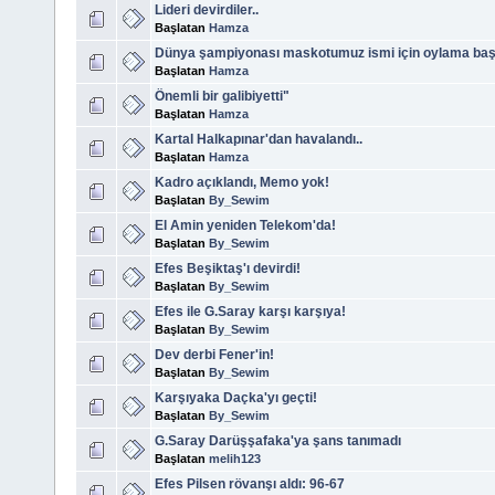
Lideri devirdiler..
Başlatan
Hamza
Dünya şampiyonası maskotumuz ismi için oylama başl
Başlatan
Hamza
Önemli bir galibiyetti"
Başlatan
Hamza
Kartal Halkapınar'dan havalandı..
Başlatan
Hamza
Kadro açıklandı, Memo yok!
Başlatan
By_Sewim
El Amin yeniden Telekom'da!
Başlatan
By_Sewim
Efes Beşiktaş'ı devirdi!
Başlatan
By_Sewim
Efes ile G.Saray karşı karşıya!
Başlatan
By_Sewim
Dev derbi Fener'in!
Başlatan
By_Sewim
Karşıyaka Daçka'yı geçti!
Başlatan
By_Sewim
G.Saray Darüşşafaka'ya şans tanımadı
Başlatan
melih123
Efes Pilsen rövanşı aldı: 96-67