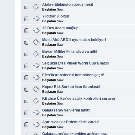
Atalay-Elphinston görüşmesi!
Başlatan
Saw
Yıldızlar 8. oldu!
Başlatan
Saw
12 Dev adam mağlup!
Başlatan
Saw
Mutlu Akü ABD'li oyuncuları bekliyor!
Başlatan
Saw
Bayan Milliler Finlandiya'ya gitti!
Başlatan
Saw
Selçuklu Efes Pilsen World Cup'a hazır!
Başlatan
Saw
Efes'in transferleri kontrolden geçti!
Başlatan
Saw
Kepez Bld. Serkan İnan ile anlaştı!
Başlatan
Saw
F.Bahçe Ülker'de sağlık kontrolleri sürüyor!
Başlatan
Saw
Galatasaray yenilerini tanıttı!
Başlatan
Saw
Aşırı sıcaklar Erdemir'i de vurdu!
Başlatan
Saw
Galatasaray'dan kombine açıklaması..