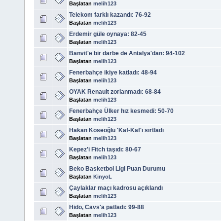
Başlatan
melih123
Telekom farklı kazandı: 76-92
Başlatan
melih123
Erdemir güle oynaya: 82-45
Başlatan
melih123
Banvit'e bir darbe de Antalya'dan: 94-102
Başlatan
melih123
Fenerbahçe ikiye katladı: 48-94
Başlatan
melih123
OYAK Renault zorlanmadı: 68-84
Başlatan
melih123
Fenerbahçe Ülker hız kesmedi: 50-70
Başlatan
melih123
Hakan Köseoğlu 'Kaf-Kaf'ı sırtladı
Başlatan
melih123
Kepez'i Fitch taşıdı: 80-67
Başlatan
melih123
Beko Basketbol Ligi Puan Durumu
Başlatan
KinyoL
Çaylaklar maçı kadrosu açıklandı
Başlatan
melih123
Hido, Cavs'a patladı: 99-88
Başlatan
melih123