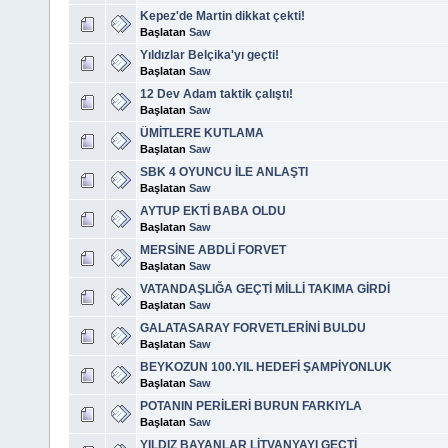
Kepez'de Martin dikkat çekti!
Başlatan
Saw
Yıldızlar Belçika'yı geçti!
Başlatan
Saw
12 Dev Adam taktik çalıştı!
Başlatan
Saw
ÜMİTLERE KUTLAMA
Başlatan
Saw
SBK 4 OYUNCU İLE ANLAŞTI
Başlatan
Saw
AYTUP EKTİ BABA OLDU
Başlatan
Saw
MERSİNE ABDLİ FORVET
Başlatan
Saw
VATANDAŞLIĞA GEÇTİ MİLLİ TAKIMA GİRDİ
Başlatan
Saw
GALATASARAY FORVETLERİNİ BULDU
Başlatan
Saw
BEYKOZUN 100.YIL HEDEFİ ŞAMPİYONLUK
Başlatan
Saw
POTANIN PERİLERİ BURUN FARKIYLA
Başlatan
Saw
YILDIZ BAYANLAR LİTVANYAYI GEÇTİ