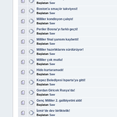
Başlatan
Saw
Boston'a smaçör takviyesi!
Başlatan
Saw
Milliler kondisyon çalıştı!
Başlatan
Saw
Periler Bosna'yı farklı geçti!
Başlatan
Saw
Milliler final şansını kaybetti!
Başlatan
Saw
Milliler hazırlıklarını sürdürüyor!
Başlatan
Saw
Milliler çok mutlu!
Başlatan
Saw
Hido kurtaramadı!
Başlatan
Saw
Kepez Belediyesi Isparta'ya gitti!
Başlatan
Saw
Gordan Giricek Rusya'da!
Başlatan
Saw
Genç Milliler 2. galibiyetini aldı!
Başlatan
Saw
İzmir'de dev birliktelik!
Başlatan
Saw