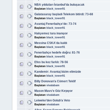
NBA yıldızları İstanbul'da buluşacak
Başlatan
black_tower91
Galatasaray başladı Telekom bitirdi: 73-68
Başlatan
black_tower91
Avantaj Fenerbahçe'de: 73-74
Başlatan
black_tower91
Hakyemez tura inanıyor
Başlatan
black_tower91
Messina CSKA'da kaldı
Başlatan
black_tower91
Fenerbahçe hedefe doğru: 81-76
Başlatan
black_tower91
Efes bu kez farklı: 78-56
Başlatan
black_tower91
Kandemir: Avantaj bizim elimizde
Başlatan
black_tower91
Billy Donovan’a Cömert Teklif
Başlatan
vivalabam
Mason Mavs’e Göz Kırpıyor
Başlatan
vivalabam
Leiweke’den Golub’a Veto
Başlatan
vivalabam