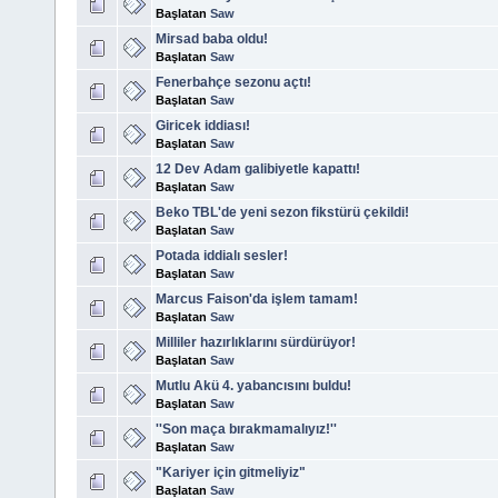
Başlatan
Saw
Mirsad baba oldu!
Başlatan
Saw
Fenerbahçe sezonu açtı!
Başlatan
Saw
Giricek iddiası!
Başlatan
Saw
12 Dev Adam galibiyetle kapattı!
Başlatan
Saw
Beko TBL'de yeni sezon fikstürü çekildi!
Başlatan
Saw
Potada iddialı sesler!
Başlatan
Saw
Marcus Faison'da işlem tamam!
Başlatan
Saw
Milliler hazırlıklarını sürdürüyor!
Başlatan
Saw
Mutlu Akü 4. yabancısını buldu!
Başlatan
Saw
''Son maça bırakmamalıyız!''
Başlatan
Saw
"Kariyer için gitmeliyiz"
Başlatan
Saw