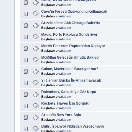
Allen, Sezon Sonunu Bekleyecek
Başlatan
vivalabam
Cavs’in Forveti Opsiyonunu Kullanacak
Başlatan
vivalabam
Grizzlies’lının Aklı Chicago Bulls’da
Başlatan
vivalabam
Magic, Porto Rikoluyu Gönderiyor
Başlatan
vivalabam
Morris Peterson Raptors’dan Kopuyor
Başlatan
vivalabam
McMillan Geleceğe Umutla Bakıyor
Başlatan
vivalabam
Cuban, Mavericks'i Bırakıyor mu?
Başlatan
vivalabam
Yi Jianlian Bucks İle Anlaşmayacak
Başlatan
vivalabam
Dalembert, Kanada’ya Göz Kırptı
Başlatan
vivalabam
Rockets, Hayes İçin Görüştü
Başlatan
vivalabam
Artest’in New York Aşkı
Başlatan
vivalabam
Bulls, İspanyol Yıldızdan Vazgeçmiyor
Başlatan
vivalabam