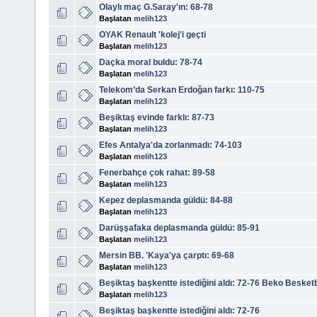
Olaylı maç G.Saray'ın: 68-78
Başlatan
melih123
OYAK Renault 'kolej'i geçti
Başlatan
melih123
Daçka moral buldu: 78-74
Başlatan
melih123
Telekom’da Serkan Erdoğan farkı: 110-75
Başlatan
melih123
Beşiktaş evinde farklı: 87-73
Başlatan
melih123
Efes Antalya'da zorlanmadı: 74-103
Başlatan
melih123
Fenerbahçe çok rahat: 89-58
Başlatan
melih123
Kepez deplasmanda güldü: 84-88
Başlatan
melih123
Darüşşafaka deplasmanda güldü: 85-91
Başlatan
melih123
Mersin BB. 'Kaya'ya çarptı: 69-68
Başlatan
melih123
Beşiktaş başkentte istediğini aldı: 72-76 Beko Besket
Başlatan
melih123
Beşiktaş başkentte istediğini aldı: 72-76