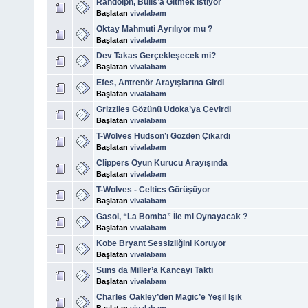
Randolph, Bulls’a Gitmek İstiyor
Başlatan
vivalabam
Oktay Mahmuti Ayrılıyor mu ?
Başlatan
vivalabam
Dev Takas Gerçekleşecek mi?
Başlatan
vivalabam
Efes, Antrenör Arayışlarına Girdi
Başlatan
vivalabam
Grizzlies Gözünü Udoka’ya Çevirdi
Başlatan
vivalabam
T-Wolves Hudson’ı Gözden Çıkardı
Başlatan
vivalabam
Clippers Oyun Kurucu Arayışında
Başlatan
vivalabam
T-Wolves - Celtics Görüşüyor
Başlatan
vivalabam
Gasol, “La Bomba” İle mi Oynayacak ?
Başlatan
vivalabam
Kobe Bryant Sessizliğini Koruyor
Başlatan
vivalabam
Suns da Miller’a Kancayı Taktı
Başlatan
vivalabam
Charles Oakley’den Magic’e Yeşil Işık