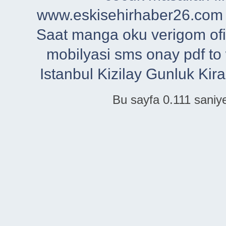
www.eskisehirhaber26.com
Saat
manga oku
verigom
of
mobilyasi
sms onay
pdf to
Istanbul
Kizilay Gunluk Kira
Bu sayfa 0.111 saniye