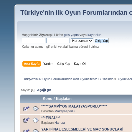
Türkiye'nin ilk Oyun Forumlarından 
Hoşgeldiniz
Ziyaretçi
. Lütfen
giriş yapın
veya
kayıt olun
.
Kullanıcı adınızı, şifrenizi ve aktif kalma süresini giriniz
Ana Sayfa
Yardım
Giriş Yap
Kayıt Ol
Türkiye'nin ilk Oyun Forumlarından olan Oyunsiteniz 17 Yasinda
»
OyunSite
Sayfa: [
1
]
Aşağı git
Konu
/
Başlatan
*****ŞAMPİYON MALATYASPORLU*****
Başlatan
Malatyasporlu
***FİNAL***
Başlatan
Hamza
YARI FİNAL EŞLEŞMELERİ VE MAÇ SONUÇLARİ