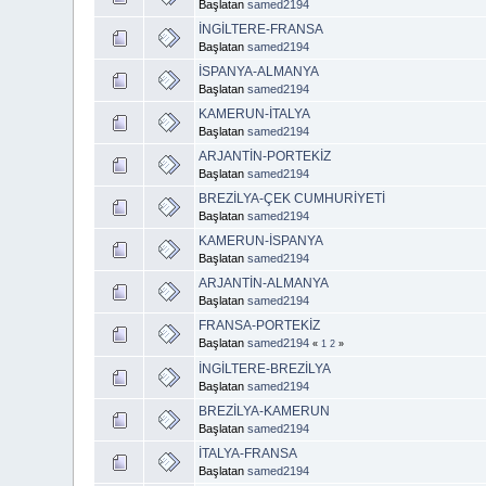
Başlatan
samed2194
İNGİLTERE-FRANSA
Başlatan
samed2194
İSPANYA-ALMANYA
Başlatan
samed2194
KAMERUN-İTALYA
Başlatan
samed2194
ARJANTİN-PORTEKİZ
Başlatan
samed2194
BREZİLYA-ÇEK CUMHURİYETİ
Başlatan
samed2194
KAMERUN-İSPANYA
Başlatan
samed2194
ARJANTİN-ALMANYA
Başlatan
samed2194
FRANSA-PORTEKİZ
Başlatan
samed2194
«
1
2
»
İNGİLTERE-BREZİLYA
Başlatan
samed2194
BREZİLYA-KAMERUN
Başlatan
samed2194
İTALYA-FRANSA
Başlatan
samed2194