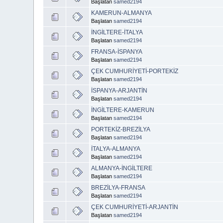
Başlatan
samed2194
KAMERUN-ALMANYA
Başlatan
samed2194
İNGİLTERE-İTALYA
Başlatan
samed2194
FRANSA-İSPANYA
Başlatan
samed2194
ÇEK CUMHURİYETİ-PORTEKİZ
Başlatan
samed2194
İSPANYA-ARJANTİN
Başlatan
samed2194
İNGİLTERE-KAMERUN
Başlatan
samed2194
PORTEKİZ-BREZİLYA
Başlatan
samed2194
İTALYA-ALMANYA
Başlatan
samed2194
ALMANYA-İNGİLTERE
Başlatan
samed2194
BREZİLYA-FRANSA
Başlatan
samed2194
ÇEK CUMHURİYETİ-ARJANTİN
Başlatan
samed2194