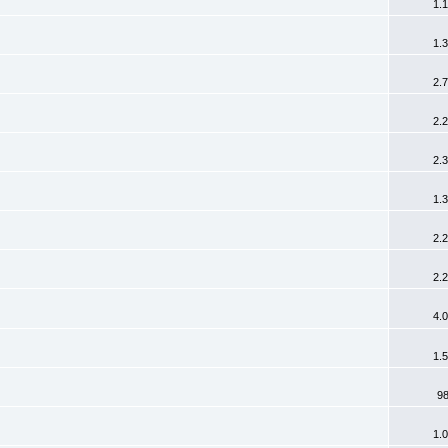
1.
1.
2.
2.
2.
1.
2.
2.
4.
1.
9
1.