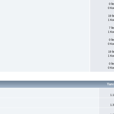
0 İle
0 Ko
19 İl
1 Ko
7 İle
1 Ko
0 İle
0 Ko
19 İl
1 Ko
0 İle
0 Ko
Yanı
1.
1.