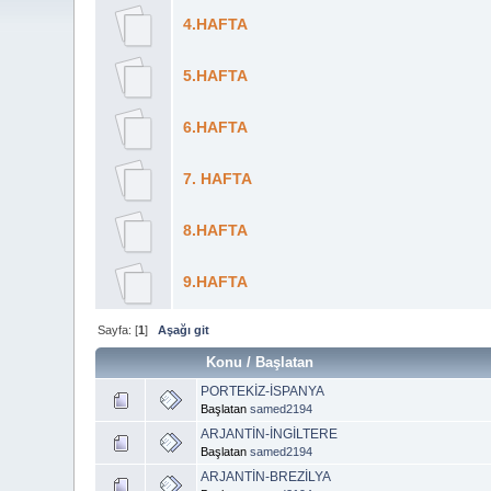
4.HAFTA
5.HAFTA
6.HAFTA
7. HAFTA
8.HAFTA
9.HAFTA
Sayfa: [
1
]
Aşağı git
Konu
/
Başlatan
PORTEKİZ-İSPANYA
Başlatan
samed2194
ARJANTİN-İNGİLTERE
Başlatan
samed2194
ARJANTİN-BREZİLYA