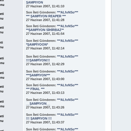
ŞAMPIYON
onu
27 Haziran 2007, 11:41:10
Son İleti
Gönderen:
***ALfoNSo***
eti
*** ŞAMPİYON REAPER ***
nu
27 Haziran 2007, 11:41:28
Son İleti
Gönderen:
***ALfoNSo***
eti
**ŞAMPİYON SİHİRBAZ**
nu
27 Haziran 2007, 11:41:54
Son İleti
Gönderen:
***ALfoNSo***
eti
*ŞAMPİYOON*
nu
27 Haziran 2007, 11:42:14
Son İleti
Gönderen:
***ALfoNSo***
eti
!!!ŞAMPİYON!!!
onu
27 Haziran 2007, 11:42:29
Son İleti
Gönderen:
***ALfoNSo***
eti
***ŞAMPIYON***
onu
27 Haziran 2007, 11:43:00
Son İleti
Gönderen:
***ALfoNSo***
eti
*** FİNAL ***
nu
27 Haziran 2007, 11:43:13
Son İleti
Gönderen:
***ALfoNSo***
eti
__ŞAMPIYON__
onu
27 Haziran 2007, 11:43:26
Son İleti
Gönderen:
***ALfoNSo***
eti
!!! ŞAMPIYON !!!
nu
27 Haziran 2007, 11:43:37
Son İleti
Gönderen:
***ALfoNSo***
eti