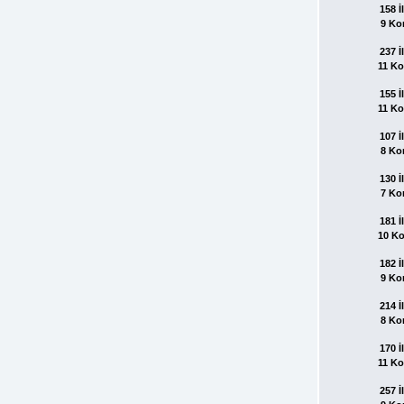
158 İl
9 Ko
237 İl
11 K
155 İl
11 K
107 İl
8 Ko
130 İl
7 Ko
181 İl
10 K
182 İl
9 Ko
214 İl
8 Ko
170 İl
11 K
257 İl