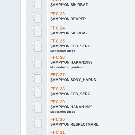
ŞAMPIYON SİHİRBAZ
FFC 23
ŞAMPIYON REAPER
FFC 24
ŞAMPIYON SİHİRBAZ
FFC 25
ŞAMPIYON GFB_SERO
Moderatör:
Diego
FFC 26
ŞAMPIYON HAKAN1989
Moderatör:
sinyordemir
FFC 27
ŞAMPIYON SONY_HARUN
FFC 28
ŞAMPIYON GFB_SERO
FFC 29
ŞAMPIYON HAKAN1989
Moderatör:
Diego
FFC 30
ŞAMPIYON RESPECTMARE
FFC 31