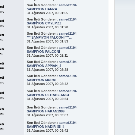
Son İleti
Gönderen:
samed2194
eti
ŞAMPIYON HAMZA
onu
31 Ağustos 2007, 00:01:05
Son İleti
Gönderen:
samed2194
eti
ŞAMPİYON CMYLMZZ
onu
31 Ağustos 2007, 00:01:28
Son İleti
Gönderen:
samed2194
eti
*** ŞAMPIYON FALCONİ ***...
nu
31 Ağustos 2007, 00:01:53
Son İleti
Gönderen:
samed2194
eti
ŞAMPIYON FALCONİ
nu
31 Ağustos 2007, 00:02:11
Son İleti
Gönderen:
samed2194
eti
ŞAMPİYON APPİAH_4
onu
31 Ağustos 2007, 00:02:28
Son İleti
Gönderen:
samed2194
eti
ŞAMPİYON MURAT
onu
31 Ağustos 2007, 00:02:42
Son İleti
Gönderen:
samed2194
eti
ŞAMPIYON ULTRASLAN54
onu
31 Ağustos 2007, 00:02:54
Son İleti
Gönderen:
samed2194
eti
ŞAMPIYON HAKAN1989
onu
31 Ağustos 2007, 00:03:07
Son İleti
Gönderen:
samed2194
eti
ŞAMPİYON NADİR !!!!!!
onu
31 Ağustos 2007, 00:03:42