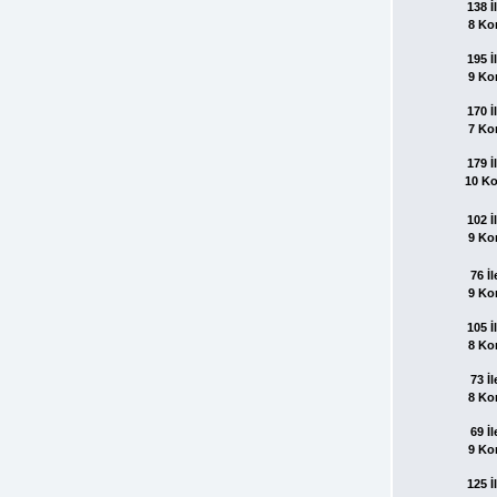
138 İl
8 Ko
195 İl
9 Ko
170 İl
7 Ko
179 İl
10 K
102 İl
9 Ko
76 İl
9 Ko
105 İl
8 Ko
73 İl
8 Ko
69 İl
9 Ko
125 İl