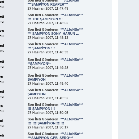
Son İleti
Gönderen:
***ALfoNSo***
eti
***ŞAMPİYON REAPER***
nu
27 Haziran 2007, 11:47:49
Son İleti
Gönderen:
***ALfoNSo***
eti
!!! THE ŞAMPIYON !!!
nu
27 Haziran 2007, 11:48:02
Son İleti
Gönderen:
***ALfoNSo***
eti
*** ŞAMPİYON SONY_HARUN ...
nu
27 Haziran 2007, 11:48:13
Son İleti
Gönderen:
***ALfoNSo***
eti
!!! ŞAMPİYON !!!
onu
27 Haziran 2007, 11:48:33
Son İleti
Gönderen:
***ALfoNSo***
eti
**ŞAMPİYON**
nu
27 Haziran 2007, 11:49:28
Son İleti
Gönderen:
***ALfoNSo***
eti
ŞAMPIYON
nu
27 Haziran 2007, 11:49:40
Son İleti
Gönderen:
***ALfoNSo***
eti
ŞAMPIYON
nu
27 Haziran 2007, 11:49:52
Son İleti
Gönderen:
***ALfoNSo***
eti
!!! ŞAMPIYON !!!
nu
27 Haziran 2007, 11:50:05
Son İleti
Gönderen:
***ALfoNSo***
eti
!!!!!!!!ŞAMPİYON!!!!!!!
nu
27 Haziran 2007, 11:50:17
Son İleti
Gönderen:
***ALfoNSo***
eti
***ŞAMPİYON GFB_SERO***