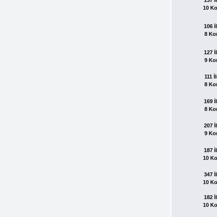
10 K
106 İl
8 Ko
127 İl
9 Ko
111 İl
8 Ko
169 İl
8 Ko
207 İl
9 Ko
187 İl
10 K
347 İl
10 K
182 İl
10 K