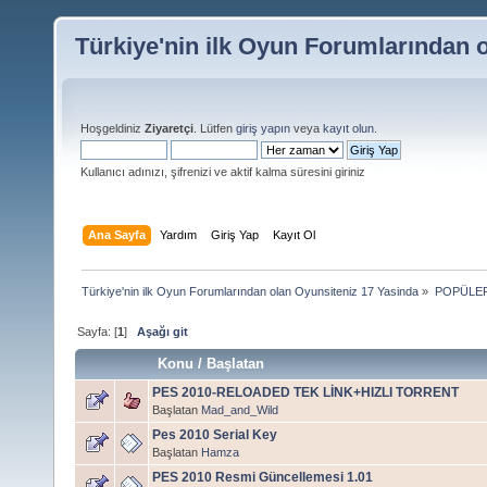
Türkiye'nin ilk Oyun Forumlarından 
Hoşgeldiniz
Ziyaretçi
. Lütfen
giriş yapın
veya
kayıt olun
.
Kullanıcı adınızı, şifrenizi ve aktif kalma süresini giriniz
Ana Sayfa
Yardım
Giriş Yap
Kayıt Ol
Türkiye'nin ilk Oyun Forumlarından olan Oyunsiteniz 17 Yasinda
»
POPÜLE
Sayfa: [
1
]
Aşağı git
Konu
/
Başlatan
PES 2010-RELOADED TEK LİNK+HIZLI TORRENT
Başlatan
Mad_and_Wild
Pes 2010 Serial Key
Başlatan
Hamza
PES 2010 Resmi Güncellemesi 1.01