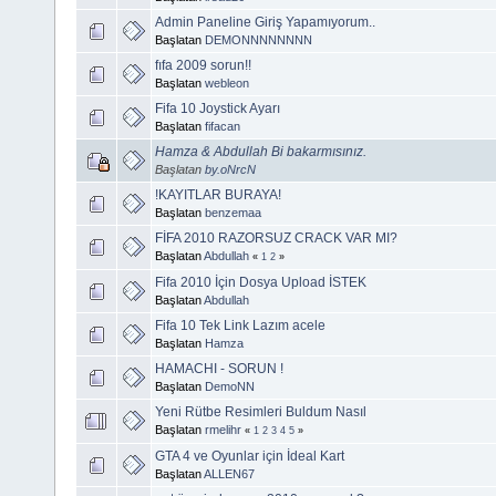
Admin Paneline Giriş Yapamıyorum..
Başlatan
DEMONNNNNNNN
fıfa 2009 sorun!!
Başlatan
webleon
Fifa 10 Joystick Ayarı
Başlatan
fifacan
Hamza & Abdullah Bi bakarmısınız.
Başlatan
by.oNrcN
!KAYITLAR BURAYA!
Başlatan
benzemaa
FİFA 2010 RAZORSUZ CRACK VAR MI?
Başlatan
Abdullah
«
1
2
»
Fifa 2010 İçin Dosya Upload İSTEK
Başlatan
Abdullah
Fifa 10 Tek Link Lazım acele
Başlatan
Hamza
HAMACHI - SORUN !
Başlatan
DemoNN
Yeni Rütbe Resimleri Buldum Nasıl
Başlatan
rmelihr
«
1
2
3
4
5
»
GTA 4 ve Oyunlar için İdeal Kart
Başlatan
ALLEN67