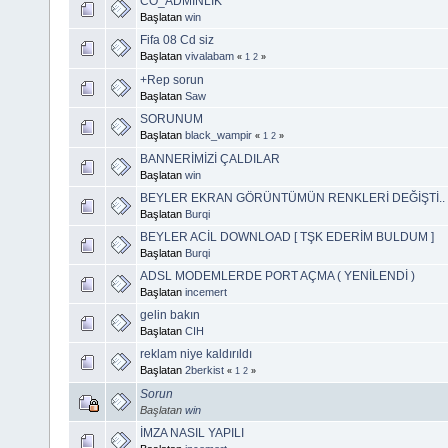
CO_ADMİNLİK
Başlatan
win
Fifa 08 Cd siz
Başlatan
vivalabam
«
1
2
»
+Rep sorun
Başlatan
Saw
SORUNUM
Başlatan
black_wampir
«
1
2
»
BANNERİMİZİ ÇALDILAR
Başlatan
win
BEYLER EKRAN GÖRÜNTÜMÜN RENKLERİ DEĞİŞTİ..
Başlatan
Burqi
BEYLER ACİL DOWNLOAD [ TŞK EDERİM BULDUM ]
Başlatan
Burqi
ADSL MODEMLERDE PORT AÇMA ( YENİLENDİ )
Başlatan
incemert
gelin bakın
Başlatan
CIH
reklam niye kaldırıldı
Başlatan
2berkist
«
1
2
»
Sorun
Başlatan
win
İMZA NASIL YAPILI