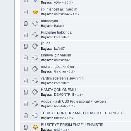
Başlatan
-Qlv-
«
1
2
3
»
splinter cell acil yardım
Başlatan
ultraslan42
«
1
2
»
buradayım...
Başlatan
Ballack
Publisher hakkında
Başlatan
korsanfafa
fifa 08
Başlatan
IwAn07
turnuva için yardım
Başlatan
ultraslan42
resimler gözükmüyor
Başlatan
GsKhan
«
1
2
»
yardım ederseniz sevinirim
Başlatan
korsanfafa
HAMZA ÇOK ÖNEMLİ !
Başlatan
DEMONTR !!!
«
1
2
»
Adobe Flash CS3 Professional + Keygen
Başlatan
Abdullah
«
1
2
»
TÜRKİYE PORTEKİZ MAÇI İDDAA TUTTURANLAR
Başlatan
rmelihr
«
1
2
»
BU SİTEYE ERİŞİM ENGELLENMİŞTİR
Başlatan
unal
«
1
2
»