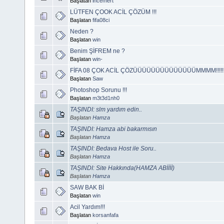
Başlatan
incemert
LÜTFEN ÇOOK ACİL ÇÖZÜM !!!
Başlatan
fifa08ci
Neden ?
Başlatan
win
Benim ŞİFREM ne ?
Başlatan
win-
FİFA 08 ÇOK ACİL ÇÖZÜÜÜÜÜÜÜÜÜÜÜÜÜÜMMMM!!!!!
Başlatan
Saw
Photoshop Sorunu !!!
Başlatan
m3t3d1nh0
TAŞINDI: slm yardım edin..
Başlatan
Hamza
TAŞINDI: Hamza abi bakarmısın
Başlatan
Hamza
TAŞINDI: Bedava Host ile Soru..
Başlatan
Hamza
TAŞINDI: Site Hakkında(HAMZA ABİİİİ)
Başlatan
Hamza
SAW BAK Bİ
Başlatan
win
Acil Yardım!!!
Başlatan
korsanfafa