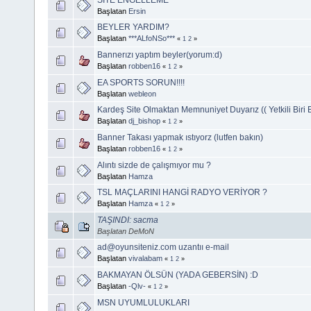
Başlatan
Ersin
BEYLER YARDIM?
Başlatan
***ALfoNSo***
«
1
2
»
Bannerızı yaptım beyler(yorum:d)
Başlatan
robben16
«
1
2
»
EA SPORTS SORUN!!!!
Başlatan
webleon
Kardeş Site Olmaktan Memnuniyet Duyarız (( Yetkili Biri B
Başlatan
dj_bishop
«
1
2
»
Banner Takası yapmak ıstıyorz (lutfen bakın)
Başlatan
robben16
«
1
2
»
Alıntı sizde de çalışmıyor mu ?
Başlatan
Hamza
TSL MAÇLARINI HANGİ RADYO VERİYOR ?
Başlatan
Hamza
«
1
2
»
TAŞINDI: sacma
Başlatan DeMoN
ad@oyunsiteniz.com
uzantıı e-mail
Başlatan
vivalabam
«
1
2
»
BAKMAYAN ÖLSÜN (YADA GEBERSİN) :D
Başlatan
-Qlv-
«
1
2
»
MSN UYUMLULUKLARI