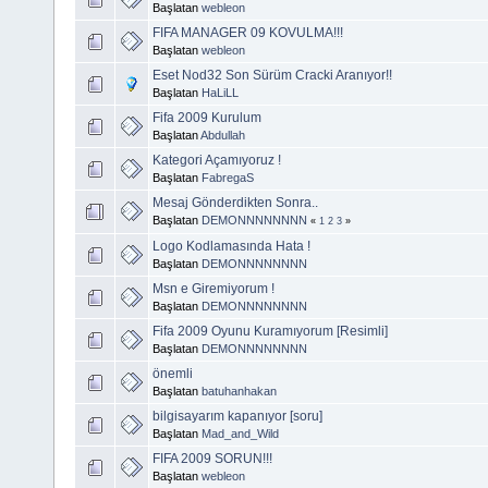
Başlatan
webleon
FIFA MANAGER 09 KOVULMA!!!
Başlatan
webleon
Eset Nod32 Son Sürüm Cracki Aranıyor!!
Başlatan
HaLiLL
Fifa 2009 Kurulum
Başlatan
Abdullah
Kategori Açamıyoruz !
Başlatan
FabregaS
Mesaj Gönderdikten Sonra..
Başlatan
DEMONNNNNNNN
«
1
2
3
»
Logo Kodlamasında Hata !
Başlatan
DEMONNNNNNNN
Msn e Giremiyorum !
Başlatan
DEMONNNNNNNN
Fifa 2009 Oyunu Kuramıyorum [Resimli]
Başlatan
DEMONNNNNNNN
önemli
Başlatan
batuhanhakan
bilgisayarım kapanıyor [soru]
Başlatan
Mad_and_Wild
FIFA 2009 SORUN!!!
Başlatan
webleon