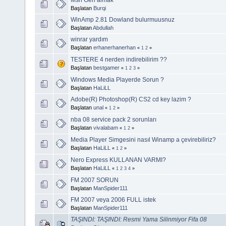
Başlatan
Burqi
WinAmp 2.81 Dowland bulurmuusnuz
Başlatan
Abdullah
winrar yardım
Başlatan
erhanerhanerhan
«
1
2
»
TESTERE 4 nerden indirebilirim ??
Başlatan
bestgamer
«
1
2
3
»
Windows Media Playerde Sorun ?
Başlatan
HaLiLL
Adobe(R) Photoshop(R) CS2 cd key lazim ?
Başlatan
unal
«
1
2
»
nba 08 service pack 2 sorunları
Başlatan
vivalabam
«
1
2
»
Media Player Simgesini nasıl Winamp a çevirebiliriz?
Başlatan
HaLiLL
«
1
2
»
Nero Express KULLANAN VARMI?
Başlatan
HaLiLL
«
1
2
3
4
»
FM 2007 SORUN
Başlatan
ManSpider111
FM 2007 veya 2006 FULL istek
Başlatan
ManSpider111
TAŞINDI: TAŞINDI: Resmi Yama Silinmiyor Fifa 08