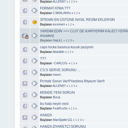
Başlatan
ALLEN67
«
1
2
3
»
FORMAT ATMA ???
Başlatan
C3MALAKKo
«
1
2
»
SİTENİN EN ÜSTÜNE NASIL RESİM EKLERSİN
Başlatan
incemert
«
1
2
»
YARDIM EDİN >>> CL07 DE KARİYERİM KALECİ YERİN
imzattım]
Başlatan
HaLiLL
«
1
2
3
»
caps locka basınca kucuk yazıyom
Başlatan
Abdullah
«
1
2
»
???
Başlatan
-CARLOS-
«
1
2
»
CS:S SERVE SORUNU ...
Başlatan
meert
Pc'mde Sorun Var!!!Yardıma İhtyacm Var!!!
Başlatan
ALLEN67
«
1
2
3
»
MSNDE YENİ SORUN
Başlatan
Burqi
bu hata neyin nesi
Başlatan
FeaRLeSs
«
1
2
»
HAMZA
Başlatan
ManSpider111
«
1
2
3
»
HAMZA ZİYARETÇİ SORUNU