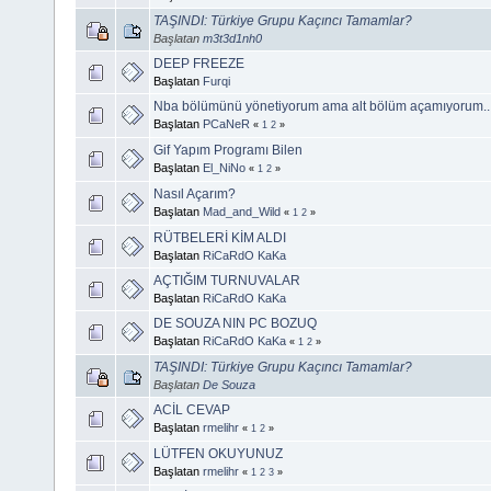
TAŞINDI: Türkiye Grupu Kaçıncı Tamamlar?
Başlatan
m3t3d1nh0
DEEP FREEZE
Başlatan
Furqi
Nba bölümünü yönetiyorum ama alt bölüm açamıyorum..
Başlatan
PCaNeR
«
1
2
»
Gif Yapım Programı Bilen
Başlatan
El_NiNo
«
1
2
»
Nasıl Açarım?
Başlatan
Mad_and_Wild
«
1
2
»
RÜTBELERİ KİM ALDI
Başlatan
RiCaRdO KaKa
AÇTIĞIM TURNUVALAR
Başlatan
RiCaRdO KaKa
DE SOUZA NIN PC BOZUQ
Başlatan
RiCaRdO KaKa
«
1
2
»
TAŞINDI: Türkiye Grupu Kaçıncı Tamamlar?
Başlatan
De Souza
ACİL CEVAP
Başlatan
rmelihr
«
1
2
»
LÜTFEN OKUYUNUZ
Başlatan
rmelihr
«
1
2
3
»