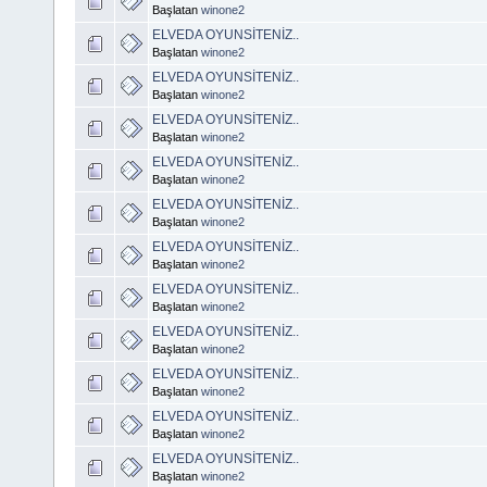
Başlatan
winone2
ELVEDA OYUNSİTENİZ..
Başlatan
winone2
ELVEDA OYUNSİTENİZ..
Başlatan
winone2
ELVEDA OYUNSİTENİZ..
Başlatan
winone2
ELVEDA OYUNSİTENİZ..
Başlatan
winone2
ELVEDA OYUNSİTENİZ..
Başlatan
winone2
ELVEDA OYUNSİTENİZ..
Başlatan
winone2
ELVEDA OYUNSİTENİZ..
Başlatan
winone2
ELVEDA OYUNSİTENİZ..
Başlatan
winone2
ELVEDA OYUNSİTENİZ..
Başlatan
winone2
ELVEDA OYUNSİTENİZ..
Başlatan
winone2
ELVEDA OYUNSİTENİZ..
Başlatan
winone2