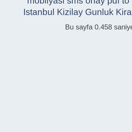
mobilyasi
sms onay
pdf to
Istanbul
Kizilay Gunluk Kira
Bu sayfa 0.458 saniye