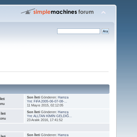
Son İleti
Gönderen:
Hamza
leti
Ynt: FiFA 2005-06-07-08-...
onu
11 Mayıs 2015, 02:12:05
Son İleti
Gönderen:
Hamza
İleti
Ynt: ALLTAN KİMİN GELDİĞ...
Konu
23 Aralık 2016, 17:41:52
Son İleti
Gönderen:
Hamza
İleti