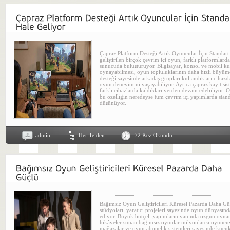
Çapraz Platform Desteği Artık Oyuncular İçin Standart
geliştirilen birçok çevrim içi oyun, farklı platformlard
sunucuda buluşturuyor. Bilgisayar, konsol ve mobil kull
oynayabilmesi, oyun topluluklarının daha hızlı büyüme
desteği sayesinde arkadaş grupları kullandıkları cihaz
oyun deneyimini yaşayabiliyor. Ayrıca çapraz kayıt si
farklı cihazlarda kaldıkları yerden devam edebiliyor. Oy
bu özelliğin neredeyse tüm çevrim içi yapımlarda stand
düşünüyor.
admin
Her Telden
72 Kez Okundu
Bağımsız Oyun Geliştiricileri Küresel Pazarda Daha G
stüdyoları, yaratıcı projeleri sayesinde oyun dünyası
ediyor. Büyük bütçeli yapımların yanında özgün oynanı
hikâyeler sunan bağımsız oyunlar milyonlarca oyuncuya
mağazalar ve oyun abonelik sistemleri sayesinde küçük