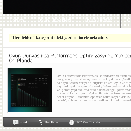
"Her Telden" kategorisindeki yazıları incelemektesiniz.
Oyun Dünyasında Performans Optimizasyonu Yeniden Ö
her geçen yıl artarken oyuncular artık yalnızca görselli
da büyük önem veriyor. Geliştiriciler yeni oyunlarını
kapsamlı optimizasyon süreçleri yürütmeye başladı. Özel
ve işlemci yapılandırmalarında daha dengeli performan
sistemleri kullanılıyor. Böylece ilk gün performans soru
hedefleniyor. Uzmanlar, optimize edilmiş oyunların 
artırdığını hem de uzun vadeli kullanıcı kitlesi oluştur
admin
Her Telden
102 Kez Okundu