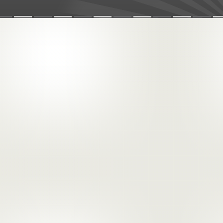
happy
sexy
indian
milf
indian
amateur
couple
hardcore
sex
in
shower
video