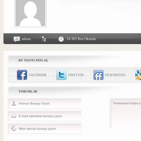
admin
34.385 Kez Okundu
BU YAZIYI PAYLAŞ
YORUMLAR