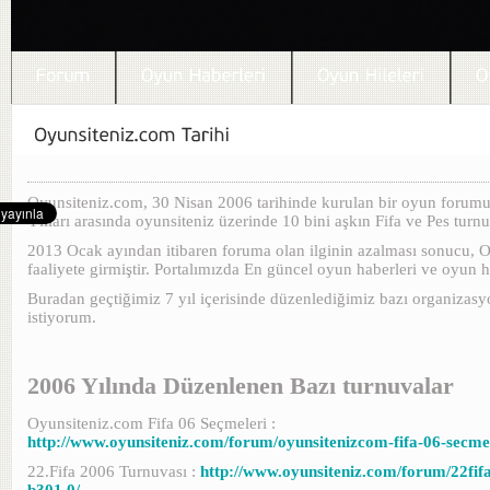
Oyunsiteniz.com, 30 Nisan 2006 tarihinde kurulan bir oyun forum
Yılları arasında oyunsiteniz üzerinde 10 bini aşkın Fifa ve Pes turn
2013 Ocak ayından itibaren foruma olan ilginin azalması sonucu, O
faaliyete girmiştir. Portalımızda En güncel oyun haberleri ve oyun hil
Buradan geçtiğimiz 7 yıl içerisinde düzenlediğimiz bazı organizas
istiyorum.
2006 Yılında Düzenlenen Bazı turnuvalar
Oyunsiteniz.com Fifa 06 Seçmeleri :
http://www.oyunsiteniz.com/forum/oyunsitenizcom-fifa-06-secmel
22.Fifa 2006 Turnuvası :
http://www.oyunsiteniz.com/forum/22fif