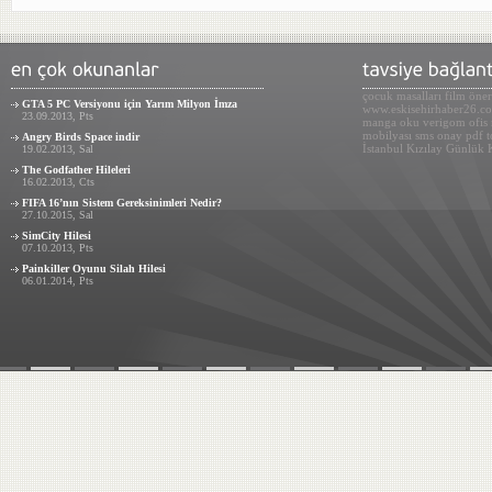
çocuk masalları
film öner
GTA 5 PC Versiyonu için Yarım Milyon İmza
www.eskisehirhaber26.c
23.09.2013, Pts
manga oku
verigom
ofis
mobilyası
sms onay
pdf 
Angry Birds Space indir
İstanbul
Kızılay Günlük 
19.02.2013, Sal
The Godfather Hileleri
16.02.2013, Cts
FIFA 16’nın Sistem Gereksinimleri Nedir?
27.10.2015, Sal
SimCity Hilesi
07.10.2013, Pts
Painkiller Oyunu Silah Hilesi
06.01.2014, Pts
happy
sexy
indian
milf
indian
amateur
couple
hardcore
sex