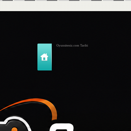
Oyunsiteniz.com Tarihi