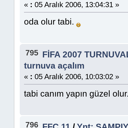
«
:
05 Aralık 2006, 13:04:31 »
oda olur tabi.
795
FİFA 2007 TURNUV
turnuva açalım
«
:
05 Aralık 2006, 10:03:02 »
tabi canım yapın güzel olur.
796
FFC 11
/
Ynt: ŞAMP