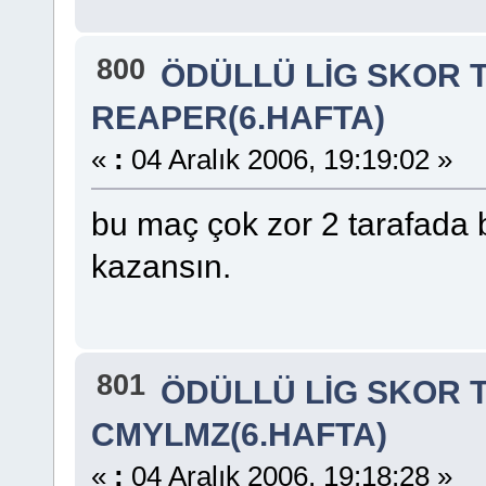
800
ÖDÜLLÜ LİG SKOR 
REAPER(6.HAFTA)
«
:
04 Aralık 2006, 19:19:02 »
bu maç çok zor 2 tarafada 
kazansın.
801
ÖDÜLLÜ LİG SKOR 
CMYLMZ(6.HAFTA)
«
:
04 Aralık 2006, 19:18:28 »