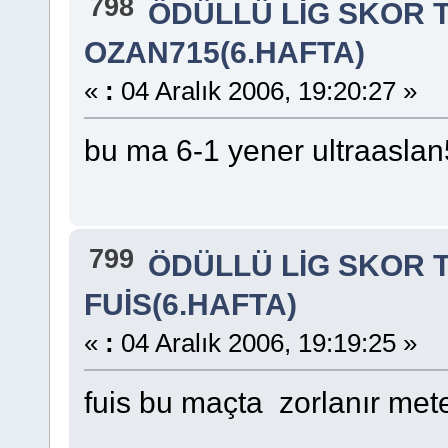
798
ÖDÜLLÜ LİG SKOR 
OZAN715(6.HAFTA)
«
:
04 Aralık 2006, 19:20:27 »
bu ma 6-1 yener ultraasla
799
ÖDÜLLÜ LİG SKOR 
FUİS(6.HAFTA)
«
:
04 Aralık 2006, 19:19:25 »
fuis bu maçta zorlanır mete 