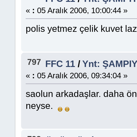
«
:
05 Aralık 2006, 10:00:44 »
polis yetmez çelik kuvet l
797
FFC 11
/
Ynt: ŞAMP
«
:
05 Aralık 2006, 09:34:04 »
saolun arkadaşlar. daha 
neyse.