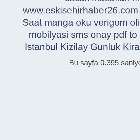
www.eskisehirhaber26.com
Saat
manga oku
verigom
of
mobilyasi
sms onay
pdf to
Istanbul
Kizilay Gunluk Kira
Bu sayfa 0.395 saniye