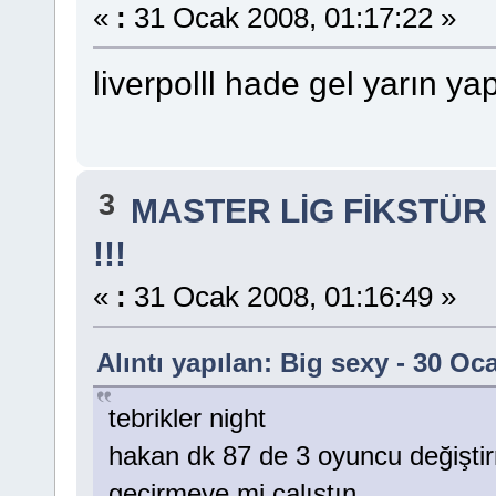
«
:
31 Ocak 2008, 01:17:22 »
liverpolll hade gel yarın y
3
MASTER LİG FİKSTÜR
!!!
«
:
31 Ocak 2008, 01:16:49 »
Alıntı yapılan: Big sexy - 30 Oc
tebrikler night
hakan dk 87 de 3 oyuncu değiştir
geçirmeye mi çalıştın