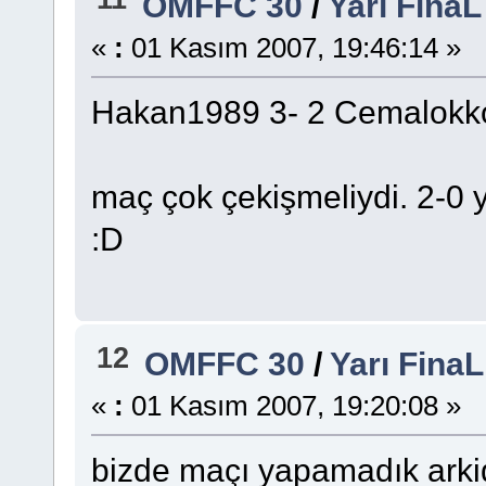
OMFFC 30
/
Yarı Fina
«
:
01 Kasım 2007, 19:46:14 »
Hakan1989 3- 2 Cemalokk
maç çok çekişmeliydi. 2-0 
:D
12
OMFFC 30
/
Yarı Fina
«
:
01 Kasım 2007, 19:20:08 »
bizde maçı yapamadık arki