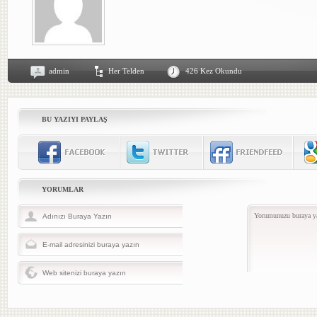
admin
Her Telden
426 Kez Okundu
BU YAZIYI PAYLAŞ
YORUMLAR