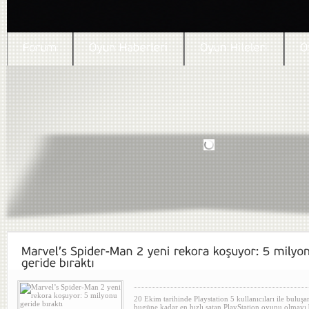
20 Ekim tarihinde Playstation 5 kullanıcıları ile bulu
bugüne kadar en hızlı satan PlayStation oyunu olmayı 