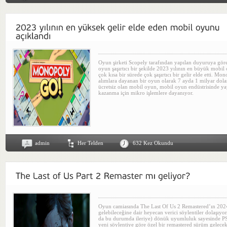
Oyun şirketi Scopely tarafından yapılan duyuruya gö
oyun şaşırtıcı bir şekilde 2023 yılının en büyük mobil 
çok kısa bir sürede çok şaşırtıcı bir gelir elde etti. M
alımlara dayanan bir oyun olarak 7 ayda 1 milyar dolar
ücretsiz olan mobil oyun, mobil oyun endüstrisinde yayg
kazanma için mikro işlemlere dayanıyor.
admin
Her Telden
632 Kez Okundu
Oyun camiasında The Last Of Us 2 Remastered’ın 2024 
gelebileceğine dair heyecan verici söylentiler dolaşıyo
da bu durumda ileriye) dönük uyumluluk sayesinde PS5’
yeni söylentiye göre özel bir remastered sürüm gelecek