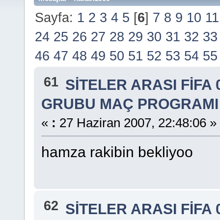
Sayfa:
1
2
3
4
5
[
6
]
7
8
9
10
11
24
25
26
27
28
29
30
31
32
33
46
47
48
49
50
51
52
53
54
55
61
SİTELER ARASI FİFA 
GRUBU MAÇ PROGRAMI
«
:
27 Haziran 2007, 22:48:06 »
hamza rakibin bekliyoo
62
SİTELER ARASI FİFA 