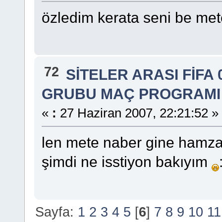
özledim kerata seni be m
72
SİTELER ARASI FİFA 
GRUBU MAÇ PROGRAMI
«
:
27 Haziran 2007, 22:21:52 »
len mete naber gine hamza
şimdi ne isstiyon bakıyım
Sayfa:
1
2
3
4
5
[
6
]
7
8
9
10
11